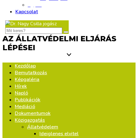
Egyéb
Kapcsolat
AZ ÁLLATVÉDELMI ELJÁRÁS
LÉPÉSEI
Kezdőlap
Bemutatkozás
Képgaléria
Hírek
Napló
Publikációk
Mediáció
Dokumentumok
Közigazgatás
Állatvédelem
Ideiglenes elvitel