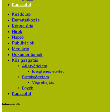
Kapcsolat
Kezdőlap
Bemutatkozás
Képgaléria
Hírek
Napló
Publikációk
Mediáció
Dokumentumok
Közigazgatás
Állatvédelem
Ideiglenes elvitel
Birtokvédelem
Végrehajtás
Egyéb
Kapcsolat
Információk