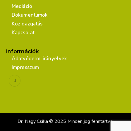
Mediáció
Dokumentumok
Közigazgatás
Kapcsolat
Információk
Adatvédelmi irányelvek
Impresszum
Dr. Nagy Csilla © 2025 Minden jog fenntartva!