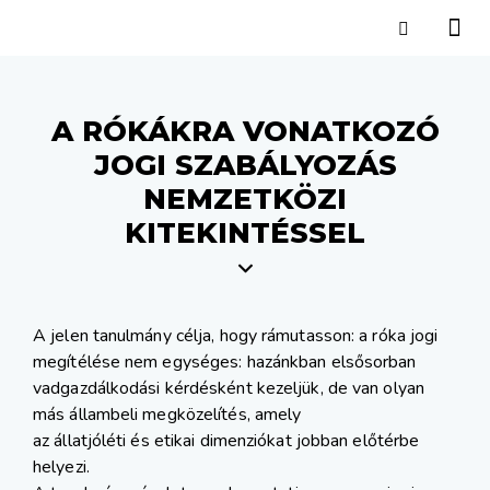
A RÓKÁKRA VONATKOZÓ
JOGI SZABÁLYOZÁS
NEMZETKÖZI
KITEKINTÉSSEL
A jelen tanulmány célja, hogy rámutasson: a róka jogi
megítélése nem egységes: hazánkban elsősorban
vadgazdálkodási kérdésként kezeljük, de van olyan
más állambeli megközelítés, amely
az állatjóléti és etikai dimenziókat jobban előtérbe
helyezi.