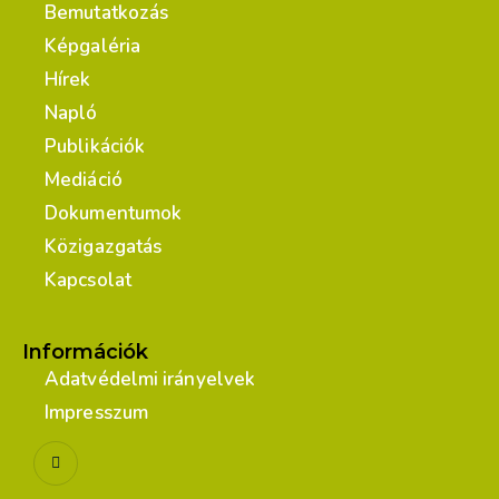
Bemutatkozás
Képgaléria
Hírek
Napló
Publikációk
Mediáció
Dokumentumok
Közigazgatás
Kapcsolat
Információk
Adatvédelmi irányelvek
Impresszum