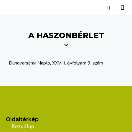
A HASZONBÉRLET
Dunavarsányi Napló, XXVIII. évfolyam 9. szám
Oldaltérkép
Kezdőlap