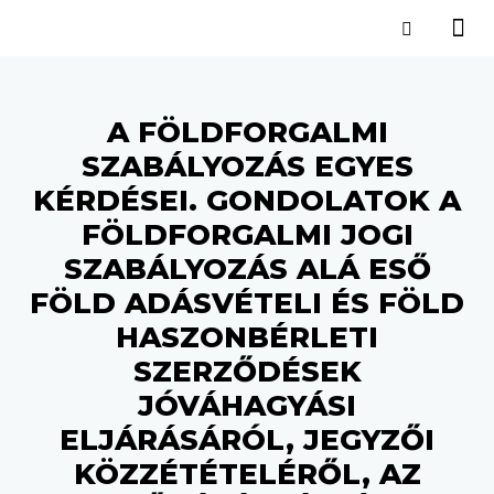
A FÖLDFORGALMI
SZABÁLYOZÁS EGYES
KÉRDÉSEI. GONDOLATOK A
FÖLDFORGALMI JOGI
SZABÁLYOZÁS ALÁ ESŐ
FÖLD ADÁSVÉTELI ÉS FÖLD
HASZONBÉRLETI
SZERZŐDÉSEK
JÓVÁHAGYÁSI
ELJÁRÁSÁRÓL, JEGYZŐI
KÖZZÉTÉTELÉRŐL, AZ