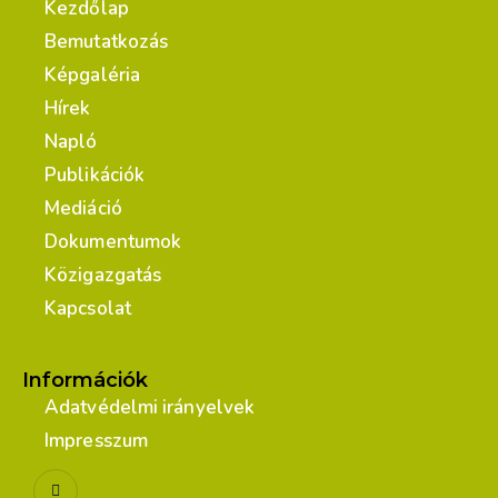
Kezdőlap
Bemutatkozás
Képgaléria
Hírek
Napló
Publikációk
Mediáció
Dokumentumok
Közigazgatás
Kapcsolat
Információk
Adatvédelmi irányelvek
Impresszum