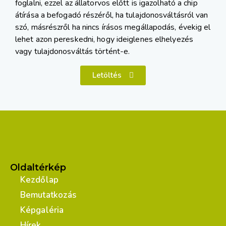
foglalni, ezzel az állatorvos előtt is igazolható a chip
átírása a befogadó részéről, ha tulajdonosváltásról van
szó, másrészről ha nincs írásos megállapodás, évekig el
lehet azon pereskedni, hogy ideiglenes elhelyezés
vagy tulajdonosváltás történt-e.
Letöltés
Oldaltérkép
Kezdőlap
Bemutatkozás
Képgaléria
Hírek