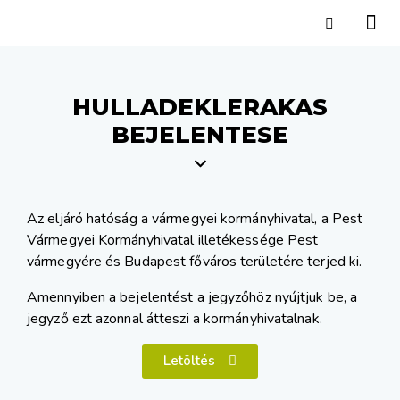
HULLADEKLERAKAS
BEJELENTESE
Az eljáró hatóság a vármegyei kormányhivatal, a Pest
Vármegyei Kormányhivatal illetékessége Pest
vármegyére és Budapest főváros területére terjed ki.
Amennyiben a bejelentést a jegyzőhöz nyújtjuk be, a
jegyző ezt azonnal átteszi a kormányhivatalnak.
Letöltés