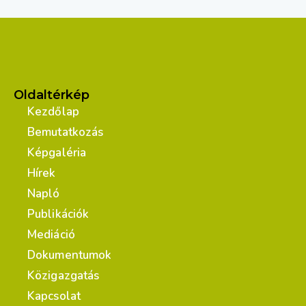
Oldaltérkép
Kezdőlap
Bemutatkozás
Képgaléria
Hírek
Napló
Publikációk
Mediáció
Dokumentumok
Közigazgatás
Kapcsolat